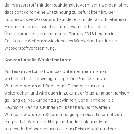
der Wasserstoff mit der Reaktionsluft vermischt werden, ohne
dass dort schon eine Entzündung zu befürchten ist. Der
hochexplosive Wasserstoff zündet erst in der anschließenden
Expansionsphase, wo das dann gewünscht ist. Nach
Übernahme der Unternehmensführung 2018 begann in
Cottbus die Weiterentwicklung des Wankelmotors für die
Wasserstoffverbrennung.
Konventionelle Wankelmotoren
Zu diesem Zeitpunkt war das Unternehmen in einer
wirtschaftlich schwierigen Lage. Die Produktion von
Wankelmotoren auf Benzinund Dieselbasis musste
weitergehen und wird auch in Zukunft erfolgen. Holger Hanisch
ge-lang es, Neukunden zu gewinnen, vor allem aber die
Deutsche Bahn als Kunden zu behalten. Dort werden
Wankelmotoren zur Stromerzeugung in Diesellokomotiven
eingesetzt. Wenn der Hauptmotor der Lokomotiven
ausgeschaltet werden muss – zum Beispiel während der