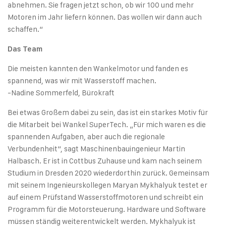
abnehmen. Sie fragen jetzt schon, ob wir 100 und mehr
Motoren im Jahr liefern können. Das wollen wir dann auch
schaffen.“
Das Team
Die meisten kannten den Wankelmotor und fanden es
spannend, was wir mit Wasserstoff machen.
-Nadine Sommerfeld, Bürokraft
Bei etwas Großem dabei zu sein, das ist ein starkes Motiv für
die Mitarbeit bei Wankel SuperTech. „Für mich waren es die
spannenden Aufgaben, aber auch die regionale
Verbundenheit“, sagt Maschinenbauingenieur Martin
Halbasch. Er ist in Cottbus Zuhause und kam nach seinem
Studium in Dresden 2020 wiederdorthin zurück. Gemeinsam
mit seinem Ingenieurskollegen Maryan Mykhalyuk testet er
auf einem Prüfstand Wasserstoffmotoren und schreibt ein
Programm für die Motorsteuerung. Hardware und Software
müssen ständig weiterentwickelt werden. Mykhalyuk ist