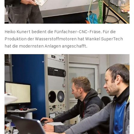
Heiko Kunert bedient die Fünfachser-CNC-Fräse. Für die
Produktion der Wasserstoffmotoren hat Wankel SuperTech
hat die modernsten Anlagen angeschafft.