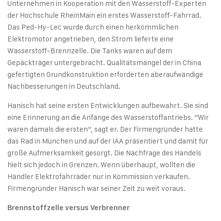
Unternehmen in Kooperation mit den Wasserstoff-Experten
der Hochschule RheinMain ein erstes Wasserstoff-Fahrrad.
Das Ped-Hy-Lec wurde durch einen herkömmlichen
Elektromotor angetrieben, den Strom lieferte eine
Wasserstoff-Brennzelle. Die Tanks waren auf dem
Gepäckträger untergebracht. Qualitätsmängel der in China
gefertigten Grundkonstruktion erforderten aberaufwändige
Nachbesserungen in Deutschland.
Hanisch hat seine ersten Entwicklungen aufbewahrt. Sie sind
eine Erinnerung an die Anfänge des Wasserstoffantriebs. “Wir
waren damals die ersten“, sagt er. Der Firmengründer hatte
das Rad in München und auf der IAA präsentiert und damit für
große Aufmerksamkeit gesorgt. Die Nachfrage des Handels
hielt sich jedoch in Grenzen. Wenn überhaupt, wollten die
Händler Elektrofahrräder nur in Kommission verkaufen.
Firmengründer Hanisch war seiner Zeit zu weit voraus.
Brennstoffzelle versus Verbrenner