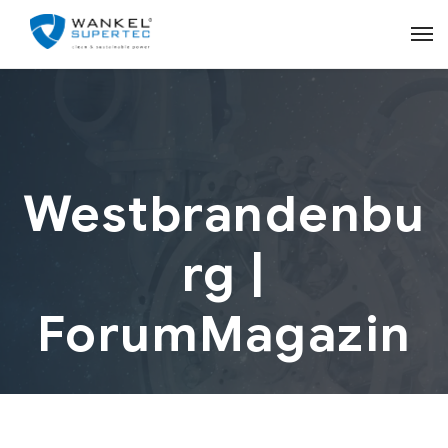
Westbrandenbu
rg |
ForumMagazin