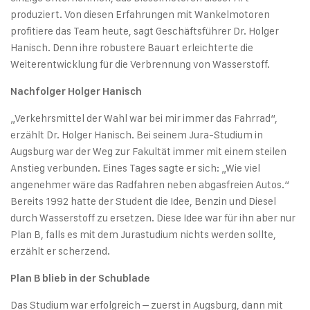
produziert. Von diesen Erfahrungen mit Wankelmotoren
profitiere das Team heute, sagt Geschäftsführer Dr. Holger
Hanisch. Denn ihre robustere Bauart erleichterte die
Weiterentwicklung für die Verbrennung von Wasserstoff.
Nachfolger Holger Hanisch
„Verkehrsmittel der Wahl war bei mir immer das Fahrrad“,
erzählt Dr. Holger Hanisch. Bei seinem Jura-Studium in
Augsburg war der Weg zur Fakultät immer mit einem steilen
Anstieg verbunden. Eines Tages sagte er sich: „Wie viel
angenehmer wäre das Radfahren neben abgasfreien Autos.“
Bereits 1992 hatte der Student die Idee, Benzin und Diesel
durch Wasserstoff zu ersetzen. Diese Idee war für ihn aber nur
Plan B, falls es mit dem Jurastudium nichts werden sollte,
erzählt er scherzend.
Plan B blieb in der Schublade
Das Studium war erfolgreich – zuerst in Augsburg, dann mit