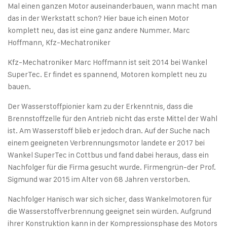
Mal einen ganzen Motor auseinanderbauen, wann macht man
das in der Werkstatt schon? Hier baue ich einen Motor
komplett neu, das ist eine ganz andere Nummer. Marc
Hoffmann, Kfz-Mechatroniker
Kfz-Mechatroniker Marc Hoffmann ist seit 2014 bei Wankel
SuperTec. Er findet es spannend, Motoren komplett neu zu
bauen.
Der Wasserstoffpionier kam zu der Erkenntnis, dass die
Brennstoffzelle für den Antrieb nicht das erste Mittel der Wahl
ist. Am Wasserstoff blieb er jedoch dran. Auf der Suche nach
einem geeigneten Verbrennungsmotor landete er 2017 bei
Wankel SuperTec in Cottbus und fand dabei heraus, dass ein
Nachfolger für die Firma gesucht wurde. Firmengrün-der Prof.
Sigmund war 2015 im Alter von 68 Jahren verstorben.
Nachfolger Hanisch war sich sicher, dass Wankelmotoren für
die Wasserstoffverbrennung geeignet sein würden. Aufgrund
ihrer Konstruktion kann in der Kompressionsphase des Motors