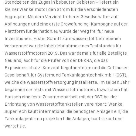
Standzeiten des Zuges in bebauten Gebieten – liefert ein
kleiner Wankelmotor den Strom für die verschiedensten
Aggregate. Mit dem Verzicht früherer Gesellschafter auf
Abfindungen und eine erste Crowdfunding-Kampagne auf der
Plattform fundernation.eu wurde der Weg frei für neue
Investitionen. Erster Schritt zum wasserstoffbetriebenen
Verbrenner war die Inbetriebnahme eines Teststandes für
Wasserstoffmotoren 2019. Das war damals für alle Beteiligte
Neuland, auch für die Prüfer von der DEKRA, die das
Explosionsschutz-Konzept begutachteten und die Cottbuser
Gesellschaft für Systemund Tankanlagentechnik mbH (GST),
welche die Wasserstoffversorgung installierte. Im selben Jahr
begannen die Tests mit Wasserstoffmotoren. Inzwischen hat
Hanisch eine feste Zusammenarbeit mit der GST bei der
Errichtung von Wasserstofftankstellen vereinbart: Wankel
SuperTech kauft international die benötigten Anlagen ein, die
Tankanlagenfirma projektiert die Anlagen, baut sie auf und
wartet sie.