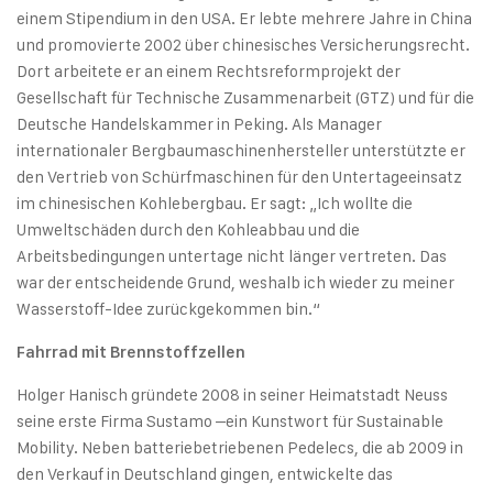
einem Stipendium in den USA. Er lebte mehrere Jahre in China
und promovierte 2002 über chinesisches Versicherungsrecht.
Dort arbeitete er an einem Rechtsreformprojekt der
Gesellschaft für Technische Zusammenarbeit (GTZ) und für die
Deutsche Handelskammer in Peking. Als Manager
internationaler Bergbaumaschinenhersteller unterstützte er
den Vertrieb von Schürfmaschinen für den Untertageeinsatz
im chinesischen Kohlebergbau. Er sagt: „Ich wollte die
Umweltschäden durch den Kohleabbau und die
Arbeitsbedingungen untertage nicht länger vertreten. Das
war der entscheidende Grund, weshalb ich wieder zu meiner
Wasserstoff-Idee zurückgekommen bin.“
Fahrrad mit Brennstoffzellen
Holger Hanisch gründete 2008 in seiner Heimatstadt Neuss
seine erste Firma Sustamo –ein Kunstwort für Sustainable
Mobility. Neben batteriebetriebenen Pedelecs, die ab 2009 in
den Verkauf in Deutschland gingen, entwickelte das