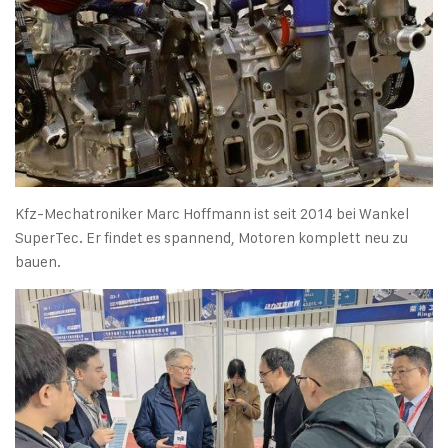
Kfz-Mechatroniker Marc Hoffmann ist seit 2014 bei Wankel
SuperTec. Er findet es spannend, Motoren komplett neu zu
bauen.