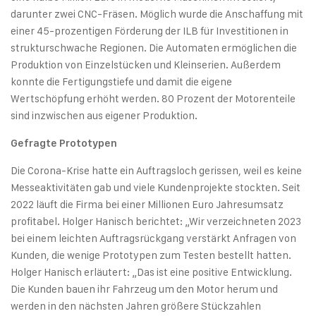
darunter zwei CNC-Fräsen. Möglich wurde die Anschaffung mit
einer 45-prozentigen Förderung der ILB für Investitionen in
strukturschwache Regionen. Die Automaten ermöglichen die
Produktion von Einzelstücken und Kleinserien. Außerdem
konnte die Fertigungstiefe und damit die eigene
Wertschöpfung erhöht werden. 80 Prozent der Motorenteile
sind inzwischen aus eigener Produktion.
Gefragte Prototypen
Die Corona-Krise hatte ein Auftragsloch gerissen, weil es keine
Messeaktivitäten gab und viele Kundenprojekte stockten. Seit
2022 läuft die Firma bei einer Millionen Euro Jahresumsatz
profitabel. Holger Hanisch berichtet: „Wir verzeichneten 2023
bei einem leichten Auftragsrückgang verstärkt Anfragen von
Kunden, die wenige Prototypen zum Testen bestellt hatten.
Holger Hanisch erläutert: „Das ist eine positive Entwicklung.
Die Kunden bauen ihr Fahrzeug um den Motor herum und
werden in den nächsten Jahren größere Stückzahlen