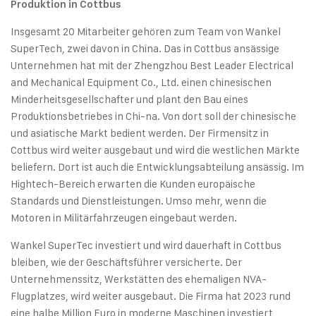
Produktion in Cottbus
Insgesamt 20 Mitarbeiter gehören zum Team von Wankel
SuperTech, zwei davon in China. Das in Cottbus ansässige
Unternehmen hat mit der Zhengzhou Best Leader Electrical
and Mechanical Equipment Co., Ltd. einen chinesischen
Minderheitsgesellschafter und plant den Bau eines
Produktionsbetriebes in Chi-na. Von dort soll der chinesische
und asiatische Markt bedient werden. Der Firmensitz in
Cottbus wird weiter ausgebaut und wird die westlichen Märkte
beliefern. Dort ist auch die Entwicklungsabteilung ansässig. Im
Hightech-Bereich erwarten die Kunden europäische
Standards und Dienstleistungen. Umso mehr, wenn die
Motoren in Militärfahrzeugen eingebaut werden.
Wankel SuperTec investiert und wird dauerhaft in Cottbus
bleiben, wie der Geschäftsführer versicherte. Der
Unternehmenssitz, Werkstätten des ehemaligen NVA-
Flugplatzes, wird weiter ausgebaut. Die Firma hat 2023 rund
eine halbe Million Euro in moderne Maschinen investiert,